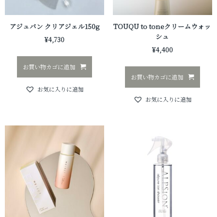
アジュバン クリアジェル150g
TOUQU to toneクリームウォッ
シュ
¥
4,730
¥
4,400
お買い物カゴに追加
お買い物カゴに追加
お気に入りに追加
お気に入りに追加