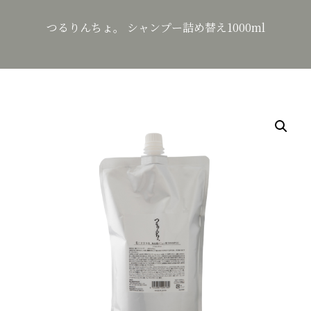
つるりんちょ。 シャンプー詰め替え1000ml