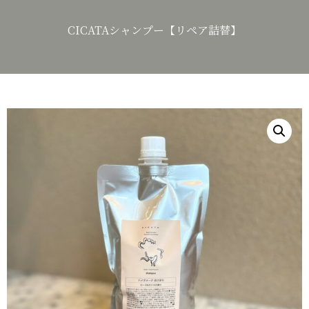
CICATAシャンプー【リペア詰替】