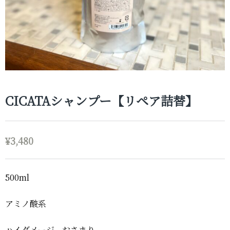
CICATAシャンプー【リペア詰替】
¥
3,480
500ml
アミノ酸系
ハイダメージ、おさまり