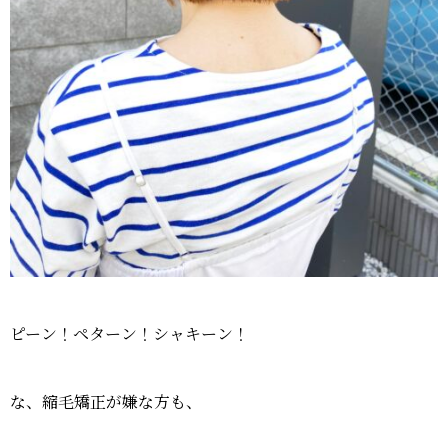
ピーン！ペターン！シャキーン！
な、縮毛矯正が嫌な方も、