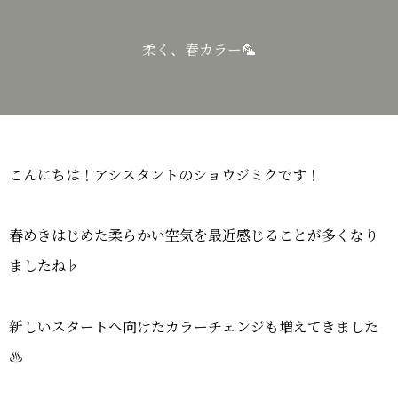
柔く、春カラー🦜
こんにちは！アシスタントのショウジミクです！
春めきはじめた柔らかい空気を最近感じることが多くなり
ましたね♭
新しいスタートへ向けたカラーチェンジも増えてきました
♨︎