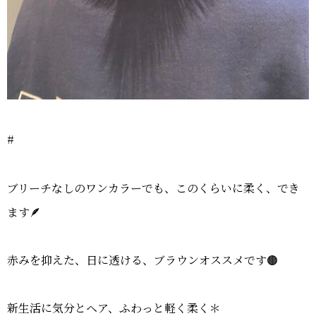
#
ブリーチなしのワンカラーでも、このくらいに柔く、でき
ます🪶
赤みを抑えた、日に透ける、ブラウンオススメです🟤
新生活に気分とヘア、ふわっと軽く柔く＊