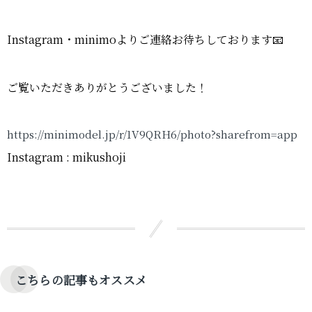
Instagram・minimoよりご連絡お待ちしております📧
ご覧いただきありがとうございました！
https://minimodel.jp/r/1V9QRH6/photo?sharefrom=app
Instagram : mikushoji
こちらの記事もオススメ