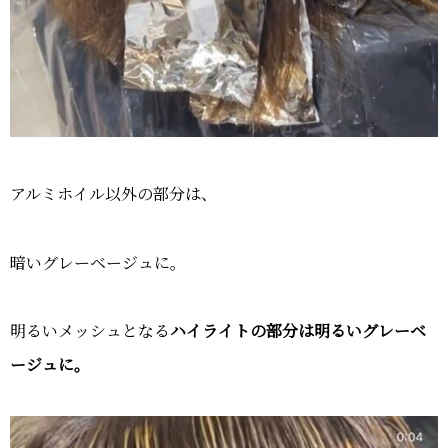
アルミホイル以外の部分は、
暗いグレーベージュに。
明るいメッシュとなる
ハイライトの部分は明るいグレーベ
ージュに。