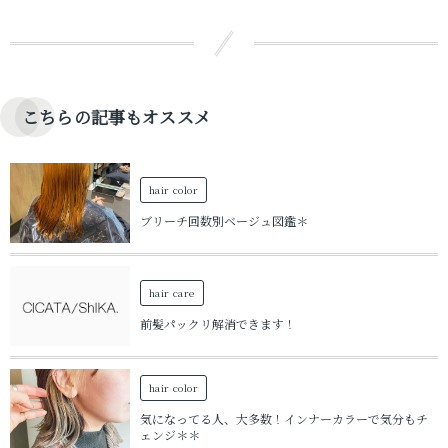
こちらの記事もオススメ
hair color
ブリーチ回数別ベージュ図鑑＊
hair care
前髪パックリ解消できます！
hair color
気になってる人、大多数！インナーカラーで気分もチ
ェンジ＊＊