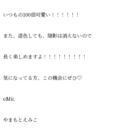
いつもの100倍可愛い！！！！！！
また、退色しても、陰影は消えないので
長く楽しめますよ！！！！！！！！！
気になってる方、この機会にぜひ♡
eMii.
やまもとえみこ