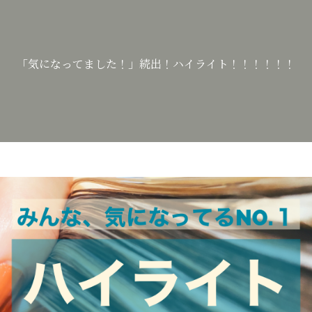
「気になってました！」続出！ハイライト！！！！！！