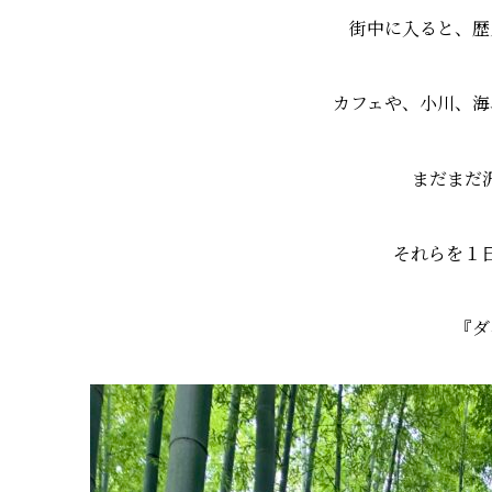
街中に入ると、歴
カフェや、小川、海
まだまだ
それらを１
『ダ