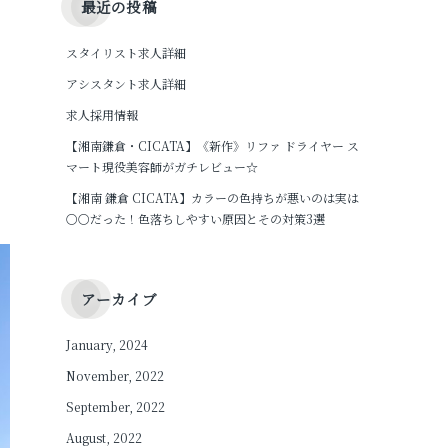
最近の投稿
スタイリスト求人詳細
アシスタント求人詳細
求人採用情報
【湘南鎌倉・CICATA】《新作》リファ ドライヤー ス
マート現役美容師がガチレビュー☆
【湘南 鎌倉 CICATA】カラーの色持ちが悪いのは実は
〇〇だった！色落ちしやすい原因とその対策3選
アーカイブ
January, 2024
November, 2022
September, 2022
August, 2022