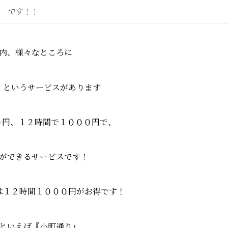
です！！
内、様々なところに
』というサービスがあります
８０円、１２時間で１０００円で、
ができるサービスです！
は１２時間１０００円がお得です！
といえば『小町通り』