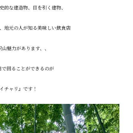
史的な建造物、目を引く建物、
、地元の人が知る美味しい飲食店
沢山魅力があります、、
日で回ることができるのが
イチャリ』です！