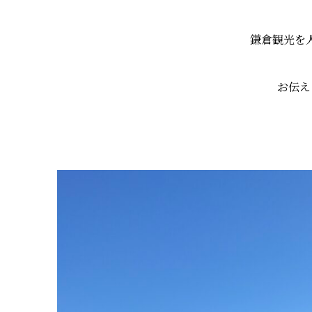
鎌倉観光を
お伝え