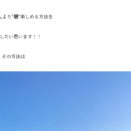
人より”
倍
“楽しめる方法を
したい思います！！
その方法は