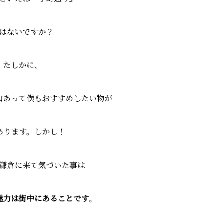
はないですか？
たしかに、
山あって僕もおすすめしたい物が
あります。しかし！
鎌倉に来て気づいた事は
魅力は街中にあることです
。