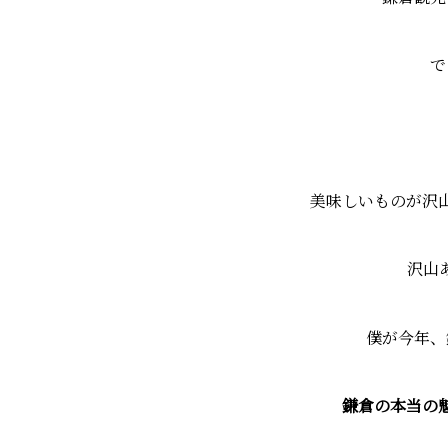
で
美味しいものが沢
沢山
僕が今年、
鎌倉の本当の