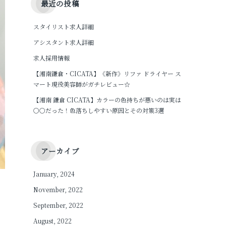
最近の投稿
スタイリスト求人詳細
アシスタント求人詳細
求人採用情報
【湘南鎌倉・CICATA】《新作》リファ ドライヤー ス
マート現役美容師がガチレビュー☆
【湘南 鎌倉 CICATA】カラーの色持ちが悪いのは実は
〇〇だった！色落ちしやすい原因とその対策3選
アーカイブ
January, 2024
November, 2022
September, 2022
August, 2022