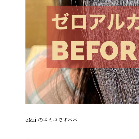
eMii.のエミコです＊＊